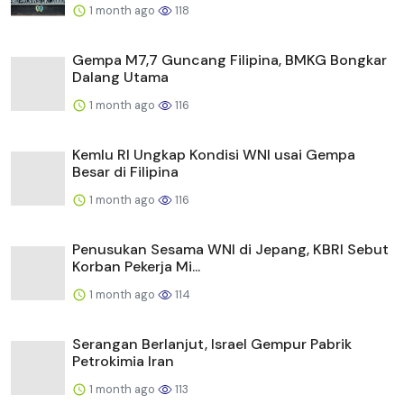
1 month ago
118
Gempa M7,7 Guncang Filipina, BMKG Bongkar
Dalang Utama
1 month ago
116
Kemlu RI Ungkap Kondisi WNI usai Gempa
Besar di Filipina
1 month ago
116
Penusukan Sesama WNI di Jepang, KBRI Sebut
Korban Pekerja Mi...
1 month ago
114
Serangan Berlanjut, Israel Gempur Pabrik
Petrokimia Iran
1 month ago
113