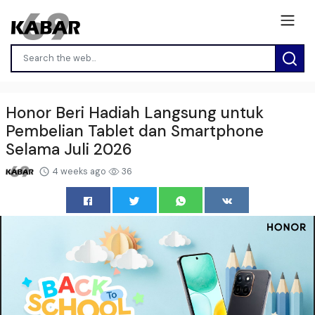
Honor Beri Hadiah Langsung untuk
Pembelian Tablet dan Smartphone
Selama Juli 2026
4 weeks ago
36