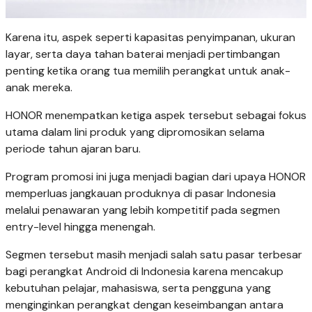
Karena itu, aspek seperti kapasitas penyimpanan, ukuran
layar, serta daya tahan baterai menjadi pertimbangan
penting ketika orang tua memilih perangkat untuk anak-
anak mereka.
HONOR menempatkan ketiga aspek tersebut sebagai fokus
utama dalam lini produk yang dipromosikan selama
periode tahun ajaran baru.
Program promosi ini juga menjadi bagian dari upaya HONOR
memperluas jangkauan produknya di pasar Indonesia
melalui penawaran yang lebih kompetitif pada segmen
entry-level hingga menengah.
Segmen tersebut masih menjadi salah satu pasar terbesar
bagi perangkat Android di Indonesia karena mencakup
kebutuhan pelajar, mahasiswa, serta pengguna yang
menginginkan perangkat dengan keseimbangan antara