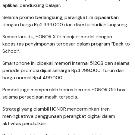
aplikasi pendukung belajar.
Selama promo berlangsung, perangkat ini dipasarkan
dengan harga Rp2.999.000 dan disertai hadiah langsung.
Sementara itu, HONOR X7d menjadi model dengan
kapasitas penyimpanan terbesar dalam program “Back to
School”.
Smartphone ini dibekali memori internal 512GB dan selama
periode promosi dijual seharga Rp4.299.000, turun dari
harga normal Rp4.499.000.
Pembeli juga memperoleh bonus berupa HONOR Giftbox
selama persediaan masih tersedia.
Strategi yang diambil HONOR mencerminkan tren
meningkatnya penggunaan perangkat digital dalam
aktivitas pendidikan.