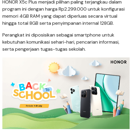
HONOR X5c Plus menjadi pilihan paling terjangkau dalam
program ini dengan harga Rp2.299.000 untuk konfigurasi
memori 4GB RAM yang dapat diperluas secara virtual
hingga total 8GB serta penyimpanan internal 128GB.
Perangkat ini diposisikan sebagai smartphone untuk
kebutuhan komunikasi sehari-hari, pencarian informasi,
serta pengerjaan tugas-tugas sekolah.