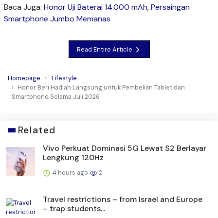
Baca Juga:
Honor Uji Baterai 14.000 mAh, Persaingan
Smartphone Jumbo Memanas
Read Entire Article
Homepage
Lifestyle
Honor Beri Hadiah Langsung untuk Pembelian Tablet dan
Smartphone Selama Juli 2026
Related
Vivo Perkuat Dominasi 5G Lewat S2 Berlayar
Lengkung 120Hz
4 hours ago
2
Travel restrictions – from Israel and Europe
– trap students...