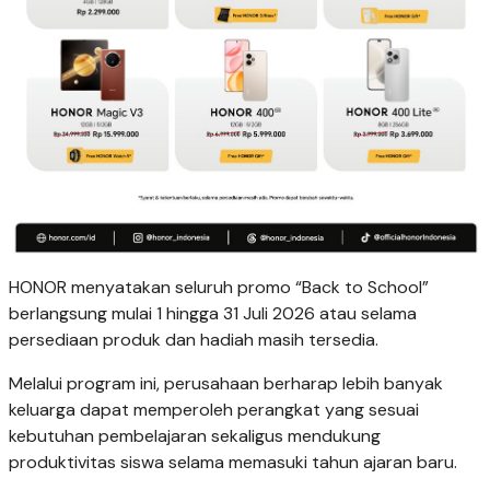
HONOR menyatakan seluruh promo “Back to School”
berlangsung mulai 1 hingga 31 Juli 2026 atau selama
persediaan produk dan hadiah masih tersedia.
Melalui program ini, perusahaan berharap lebih banyak
keluarga dapat memperoleh perangkat yang sesuai
kebutuhan pembelajaran sekaligus mendukung
produktivitas siswa selama memasuki tahun ajaran baru.