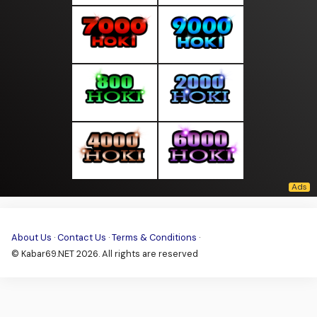
About Us
·
Contact Us
·
Terms & Conditions
·
© Kabar69.NET 2026. All rights are reserved