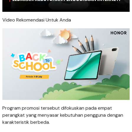
Video Rekomendasi Untuk Anda
Program promosi tersebut difokuskan pada empat
perangkat yang menyasar kebutuhan pengguna dengan
karakteristik berbeda.