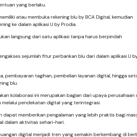
entuan yang berlaku.
miliki atau membuka rekening blu by BCA Digital, kemudian
ing ke dalam aplikasi U by Prodia.
ukan langsung dari satu aplikasi tanpa harus berpindah
ngakses sejumlah fitur perbankan blu dari dalam aplikasi U b
ana, pembayaran tagihan, pembelian layanan digital, hingga set
ning blu.
takan kolaborasi ini merupakan bagian dari upaya perusahaan
melalui pendekatan digital yang terintegrasi.
an dapat memberikan pengalaman yang lebih praktis bagi mas
 dalam aktivitas sehari-hari.
euangan digital menjadi tren yang semakin berkembang di ber