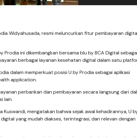
Prodia Widyahusada, resmi meluncurkan fitur pembayaran digita
U by Prodia ini dikembangkan bersama blu by BCA Digital sebaga
aran berbagai layanan kesehatan digital dalam satu platfo
odia dalam memperkuat posisi U by Prodia sebagai aplikasi
alth application.
s layanan perbankan dan pembayaran secara langsung dari da
 lain.
iana Kuswandi, mengatakan bahwa sejak awal kehadirannya, U b
igital yang mudah diakses, terintegrasi, dan relevan dengan