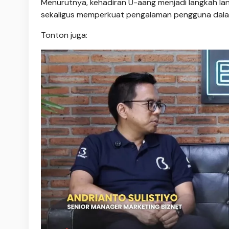
Menurutnya, kehadiran U-aang menjadi langkah l
sekaligus memperkuat pengalaman pengguna dalam 
Tonton juga: