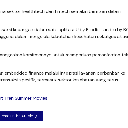
 sektor healthtech dan fintech semakin beririsan dalam
ksi keuangan dalam satu aplikasi, U by Prodia dan blu by B
gguna dalam mengelola kebutuhan kesehatan sekaligus aktiv
 menegaskan komitmennya untuk memperluas pemanfaatan tek
gi embedded finance melalui integrasi layanan perbankan ke
 transaksi spesifik, termasuk sektor kesehatan yang terus
ut Tren Summer Movies
Read Entire Article