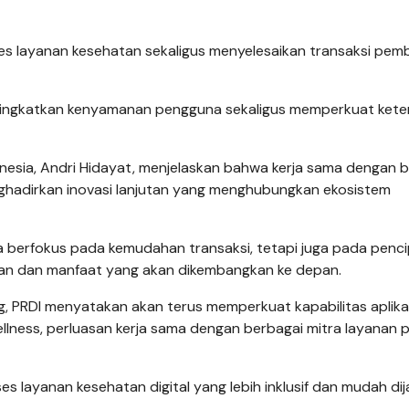
 layanan kesehatan sekaligus menyelesaikan transaksi pem
ningkatkan kenyamanan pengguna sekaligus memperkuat keter
onesia, Andri Hidayat, menjelaskan bahwa kerja sama dengan b
nghadirkan inovasi lanjutan yang menghubungkan ekosistem
a berfokus pada kemudahan transaksi, tetapi juga pada penc
anan dan manfaat yang akan dikembangkan ke depan.
, PRDI menyatakan akan terus memperkuat kapabilitas aplika
llness, perluasan kerja sama dengan berbagai mitra layanan p
 layanan kesehatan digital yang lebih inklusif dan mudah di