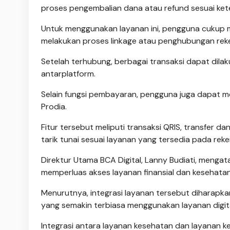
proses pengembalian dana atau refund sesuai ket
Untuk menggunakan layanan ini, pengguna cukup me
melakukan proses linkage atau penghubungan reken
Setelah terhubung, berbagai transaksi dapat dilak
antarplatform.
Selain fungsi pembayaran, pengguna juga dapat me
Prodia.
Fitur tersebut meliputi transaksi QRIS, transfer d
tarik tunai sesuai layanan yang tersedia pada reke
Direktur Utama BCA Digital, Lanny Budiati, menga
memperluas akses layanan finansial dan kesehatan 
Menurutnya, integrasi layanan tersebut diharapk
yang semakin terbiasa menggunakan layanan digital
Integrasi antara layanan kesehatan dan layanan k