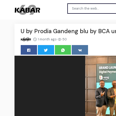
U by Prodia Gandeng blu by BCA u
1 month ago
50