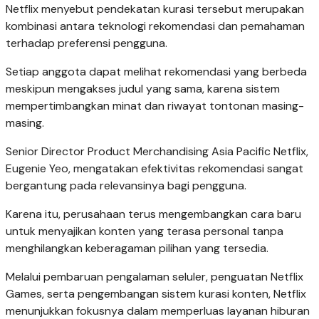
Netflix menyebut pendekatan kurasi tersebut merupakan
kombinasi antara teknologi rekomendasi dan pemahaman
terhadap preferensi pengguna.
Setiap anggota dapat melihat rekomendasi yang berbeda
meskipun mengakses judul yang sama, karena sistem
mempertimbangkan minat dan riwayat tontonan masing-
masing.
Senior Director Product Merchandising Asia Pacific Netflix,
Eugenie Yeo, mengatakan efektivitas rekomendasi sangat
bergantung pada relevansinya bagi pengguna.
Karena itu, perusahaan terus mengembangkan cara baru
untuk menyajikan konten yang terasa personal tanpa
menghilangkan keberagaman pilihan yang tersedia.
Melalui pembaruan pengalaman seluler, penguatan Netflix
Games, serta pengembangan sistem kurasi konten, Netflix
menunjukkan fokusnya dalam memperluas layanan hiburan