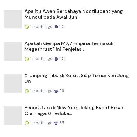
Apa Itu Awan Bercahaya Noctilucent yang
Muncul pada Awal Jun...
1 month ago
110
Apakah Gempa M7,7 Filipina Termasuk
Megathrust? Ini Penjelas...
1 month ago
108
Xi Jinping Tiba di Korut, Siap Temui Kim Jong
Un
1 month ago
99
Penusukan di New York Jelang Event Besar
Olahraga, 6 Terluka...
1 month ago
85