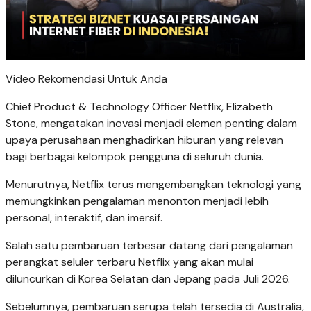
Video Rekomendasi Untuk Anda
Chief Product & Technology Officer Netflix, Elizabeth
Stone, mengatakan inovasi menjadi elemen penting dalam
upaya perusahaan menghadirkan hiburan yang relevan
bagi berbagai kelompok pengguna di seluruh dunia.
Menurutnya, Netflix terus mengembangkan teknologi yang
memungkinkan pengalaman menonton menjadi lebih
personal, interaktif, dan imersif.
Salah satu pembaruan terbesar datang dari pengalaman
perangkat seluler terbaru Netflix yang akan mulai
diluncurkan di Korea Selatan dan Jepang pada Juli 2026.
Sebelumnya, pembaruan serupa telah tersedia di Australia,