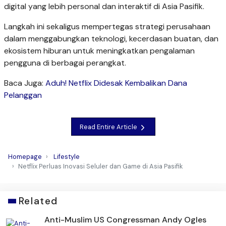
digital yang lebih personal dan interaktif di Asia Pasifik.
Langkah ini sekaligus mempertegas strategi perusahaan
dalam menggabungkan teknologi, kecerdasan buatan, dan
ekosistem hiburan untuk meningkatkan pengalaman
pengguna di berbagai perangkat.
Baca Juga:
Aduh! Netflix Didesak Kembalikan Dana
Pelanggan
Read Entire Article
Homepage
Lifestyle
Netflix Perluas Inovasi Seluler dan Game di Asia Pasifik
Related
Anti-Muslim US Congressman Andy Ogles