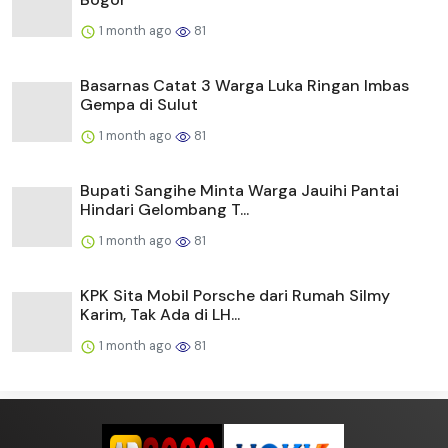
1 month ago
81
Basarnas Catat 3 Warga Luka Ringan Imbas
Gempa di Sulut
1 month ago
81
Bupati Sangihe Minta Warga Jauihi Pantai
Hindari Gelombang T...
1 month ago
81
KPK Sita Mobil Porsche dari Rumah Silmy
Karim, Tak Ada di LH...
1 month ago
81