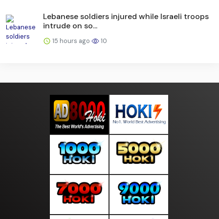
Lebanese soldiers injured while Israeli troops
intrude on so...
15 hours ago
10