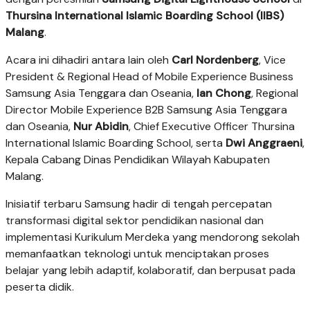
Thursina International Islamic Boarding School (IIBS)
Malang
.
Acara ini dihadiri antara lain oleh
Carl Nordenberg
, Vice
President & Regional Head of Mobile Experience Business
Samsung Asia Tenggara dan Oseania,
Ian Chong
, Regional
Director Mobile Experience B2B Samsung Asia Tenggara
dan Oseania,
Nur Abidin
, Chief Executive Officer Thursina
International Islamic Boarding School, serta
Dwi Anggraeni
,
Kepala Cabang Dinas Pendidikan Wilayah Kabupaten
Malang.
Inisiatif terbaru Samsung hadir di tengah percepatan
transformasi digital sektor pendidikan nasional dan
implementasi Kurikulum Merdeka yang mendorong sekolah
memanfaatkan teknologi untuk menciptakan proses
belajar yang lebih adaptif, kolaboratif, dan berpusat pada
peserta didik.