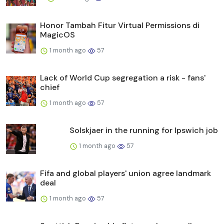
Honor Tambah Fitur Virtual Permissions di
MagicOS
1 month ago
57
Lack of World Cup segregation a risk - fans'
chief
1 month ago
57
Solskjaer in the running for Ipswich job
1 month ago
57
Fifa and global players' union agree landmark
deal
1 month ago
57