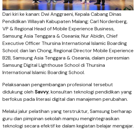
Dari kiri ke kanan: Dwi Anggraeni, Kepala Cabang Dinas
Pendidikan Wilayah Kabupaten Malang; Carl Nordenberg,
VP & Regional Head of Mobile Experience Business,
Samsung Asia Tenggara & Oseania; Nur Abidin, Chief
Executive Officer Thursina International Islamic Boarding
School; dan Ian Chong, Regional Director Mobile Experience
B2B, Samsung Asia Tenggara & Oseania, dalam peresmian
Samsung Digital Lighthouse School di Thursina
International Islamic Boarding School.
Pelaksanaan pengembangan profesional tersebut
didukung oleh
Savvy
, konsultan teknologi pendidikan yang
berfokus pada literasi digital dan manajemen perubahan.
Melalui jalur pelatihan yang terstruktur, Samsung berharap
guru dan pimpinan sekolah mampu mengintegrasikan
teknologi secara efektif ke dalam kegiatan belajar mengajar.