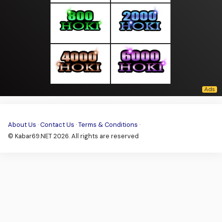
About Us
·
Contact Us
·
Terms & Conditions
·
© Kabar69.NET 2026. All rights are reserved