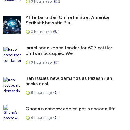
3 hours ago
2
AI Terbaru dari China Ini Buat Amerika
Serikat Khawatir, Bis...
3 hours ago
1
Israel announces tender for 627 settler
units in occupied We...
3 hours ago
1
Iran issues new demands as Pezeshkian
seeks deal
5 hours ago
1
Ghana’s cashew apples get a second life
6 hours ago
1