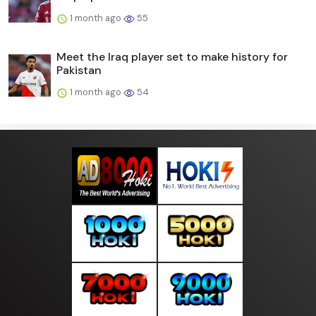
1 month ago
55
Meet the Iraq player set to make history for
Pakistan
1 month ago
54