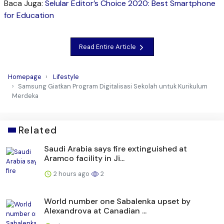
Baca Juga:
Selular Editor’s Choice 2020: Best Smartphone
for Education
Read Entire Article
Homepage
Lifestyle
Samsung Giatkan Program Digitalisasi Sekolah untuk Kurikulum
Merdeka
Related
Saudi Arabia says fire extinguished at
Aramco facility in Ji...
2 hours ago
2
World number one Sabalenka upset by
Alexandrova at Canadian ...