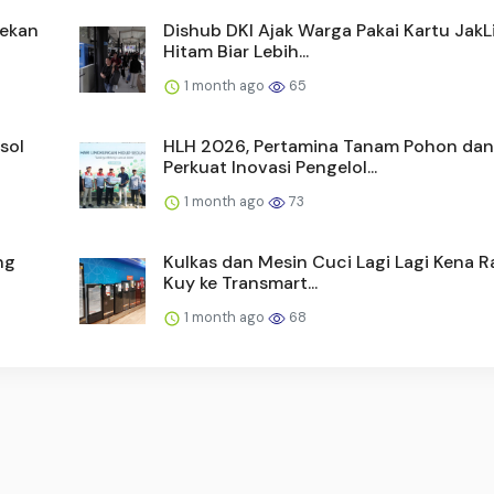
Pekan
Dishub DKI Ajak Warga Pakai Kartu JakL
Hitam Biar Lebih...
1 month ago
65
sol
HLH 2026, Pertamina Tanam Pohon dan
Perkuat Inovasi Pengelol...
1 month ago
73
ng
Kulkas dan Mesin Cuci Lagi Lagi Kena R
Kuy ke Transmart...
1 month ago
68