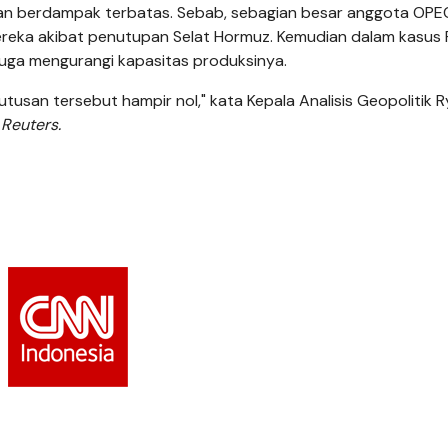
akan berdampak terbatas. Sebab, sebagian besar anggota OPE
reka akibat penutupan Selat Hormuz. Kemudian dalam kasus R
juga mengurangi kapasitas produksinya.
putusan tersebut hampir nol," kata Kepala Analisis Geopolitik 
p
Reuters.