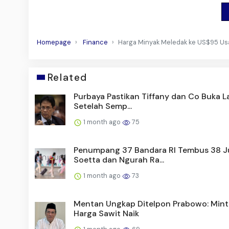
Homepage
Finance
Harga Minyak Meledak ke US$95 Us
Related
Purbaya Pastikan Tiffany dan Co Buka La
Setelah Semp...
1 month ago
75
Penumpang 37 Bandara RI Tembus 38 J
Soetta dan Ngurah Ra...
1 month ago
73
Mentan Ungkap Ditelpon Prabowo: Mint
Harga Sawit Naik