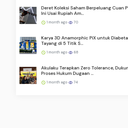
Deret Koleksi Saham Berpeluang Cuan 
Ini Usai Rupiah Am...
1 month ago
70
Karya 3D Anamorphic PiX untuk Diabeta
Tayang di 5 Titik S...
1 month ago
68
Akulaku Terapkan Zero Tolerance, Duku
Proses Hukum Dugaan ...
1 month ago
74