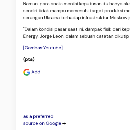
Namun, para analis menilai keputusan itu hanya 
sendiri tidak mampu memenuhi target produksi me
serangan Ukraina terhadap infrastruktur Moskow 
"Dalam kondisi pasar saat ini, dampak fisik dari ke
Energy, Jorge Leon, dalam sebuah catatan dikuti
[Gambas:Youtube]
(pta)
Add
as a preferred
source on Google