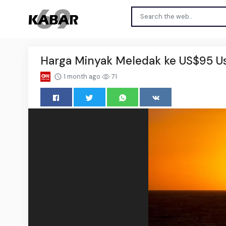
Harga Minyak Meledak ke US$95 Us
1 month ago
71