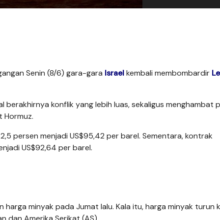
gangan Senin (8/6) gara-gara
Israel
kembali membombardir
Le
al berakhirnya konflik yang lebih luas, sekaligus menghambat
t Hormuz.
 2,5 persen menjadi US$95,42 per barel. Sementara, kontrak
enjadi US$92,64 per barel.
harga minyak pada Jumat lalu. Kala itu, harga minyak turun 
 dan Amerika Serikat (AS).