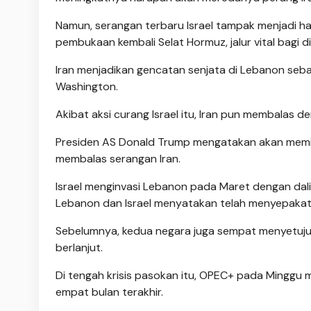
Namun, serangan terbaru Israel tampak menjadi h
pembukaan kembali Selat Hormuz, jalur vital bagi d
Iran menjadikan gencatan senjata di Lebanon seb
Washington.
Akibat aksi curang Israel itu, Iran pun membalas den
Presiden AS Donald Trump mengatakan akan memin
membalas serangan Iran.
Israel menginvasi Lebanon pada Maret dengan dalih
Lebanon dan Israel menyatakan telah menyepakati
Sebelumnya, kedua negara juga sempat menyetujui
berlanjut.
Di tengah krisis pasokan itu, OPEC+ pada Minggu
empat bulan terakhir.