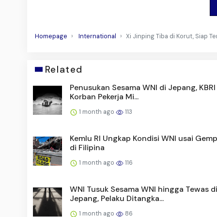
Homepage
International
Xi Jinping Tiba di Korut, Siap 
Related
Penusukan Sesama WNI di Jepang, KBRI
Korban Pekerja Mi...
1 month ago
113
Kemlu RI Ungkap Kondisi WNI usai Gemp
di Filipina
1 month ago
116
WNI Tusuk Sesama WNI hingga Tewas d
Jepang, Pelaku Ditangka...
1 month ago
86