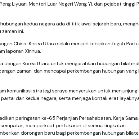
Peng Liyuan, Menteri Luar Negeri Wang Yi, dan pejabat tinggi P
hubungan kedua negara ada di titik awal sejarah baru, meng
 zaman ini.
an China-Korea Utara selalu menjadi kebijakan teguh Parta
am laporan Xinhua.
ama dengan Korea Utara untuk mengarahkan hubungan bilateral
kembangan zaman, dan mencapai perkembangan hubungan yang 
m komunikasi strategi seraya menyerukan untuk menjunjung 
ua partai dan kedua negara, serta menjaga kontak erat layakny
dikan peringatan ke-65 Perjanjian Persahabatan, Kerja Sama
kesempatan, memperkuat pertukaran di semua tingkatan,
berikan dorongan baru bagi perkembangan hubungan bilater