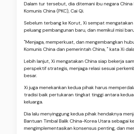
Dalam tur tersebut, dia ditemani ibu negara China 
Komunis China (PKC), Cai Qi.
Sebelum terbang ke Korut, Xi sempat mengatakan 
peluang pembangunan baru, dan memikul misi baru
"Menjaga, memperkuat, dan mengembangkan hubung
Komunis China dan pemerintah China, " kata Xi dal
Lebih lanjut, Xi mengatakan China siap bekerja s
perspektif strategis, menjaga relasi sesuai per
besar.
Xi juga menekankan kedua pihak harus memperdala
tradisi baik pertukaran tingkat tinggi antara ked
keluarga.
Dia lalu menyinggung kedua pihak hendaknya menja
Bantuan Timbal Balik China-Korea Utara sebagai 
mengimplementasikan konsensus penting, dan mem