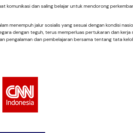
at komunikasi dan saling belajar untuk mendorong perkemb
lam menempuh jalur sosialis yang sesuai dengan kondisi nasio
egara dengan teguh, terus memperluas pertukaran dan kerja
ran pengalaman dan pembelajaran bersama tentang tata kelo