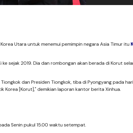
, Korea Utara untuk menemui pemimpin negara Asia Timur itu
i ke sejak 2019. Dia dan rombongan akan berada di Korut sel
s Tiongkok dan Presiden Tiongkok, tiba di Pyongyang pada hari
 Korea [Korut]," demikian laporan kantor berita Xinhua.
pada Senin pukul 15.00 waktu setempat.