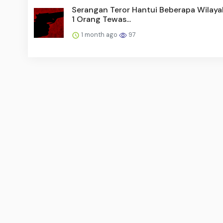
Serangan Teror Hantui Beberapa Wilayah
1 Orang Tewas...
1 month ago
97