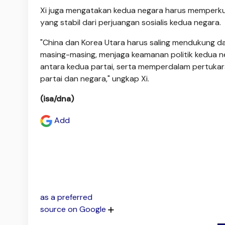
Xi juga mengatakan kedua negara harus memperku
yang stabil dari perjuangan sosialis kedua negara.
"China dan Korea Utara harus saling mendukung da
masing-masing, menjaga keamanan politik kedua n
antara kedua partai, serta memperdalam pertuka
partai dan negara," ungkap Xi.
(isa/dna)
Add
as a preferred
source on Google