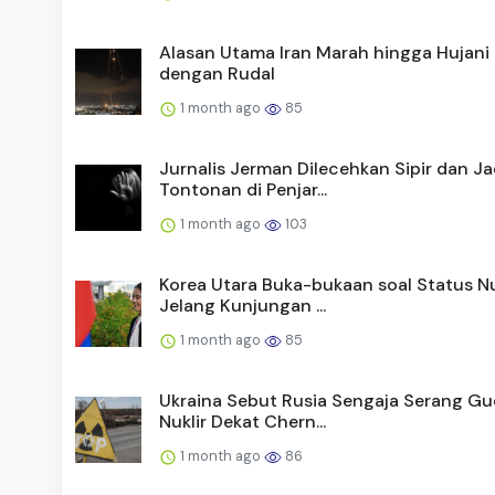
Alasan Utama Iran Marah hingga Hujani 
dengan Rudal
1 month ago
85
Jurnalis Jerman Dilecehkan Sipir dan Ja
Tontonan di Penjar...
1 month ago
103
Korea Utara Buka-bukaan soal Status Nu
Jelang Kunjungan ...
1 month ago
85
Ukraina Sebut Rusia Sengaja Serang G
Nuklir Dekat Chern...
1 month ago
86