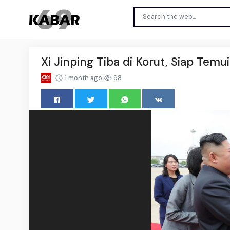
Xi Jinping Tiba di Korut, Siap Tem
1 month ago
98